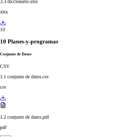
3.3 diccionario.xlsx
xlsx
10
10 Planes-y-programas
Conjunto de Datos
CSV
1.1 conjunto de datos.csv
csv
1.2 conjunto de datos.pdf
pdf