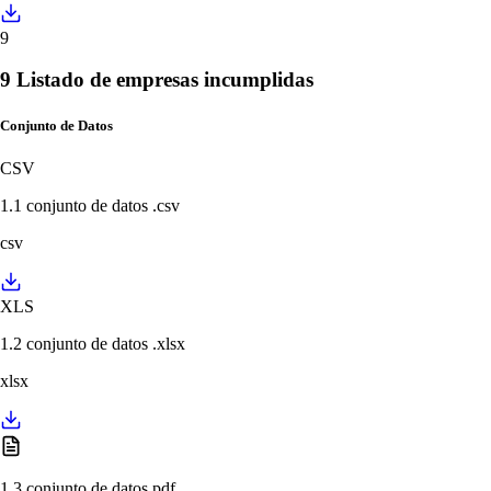
9
9 Listado de empresas incumplidas
Conjunto de Datos
CSV
1.1 conjunto de datos .csv
csv
XLS
1.2 conjunto de datos .xlsx
xlsx
1.3 conjunto de datos.pdf