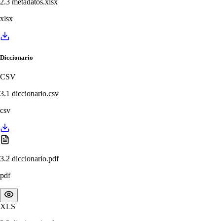
2.3 metadatos.xlsx
xlsx
Diccionario
CSV
3.1 diccionario.csv
csv
3.2 diccionario.pdf
pdf
XLS