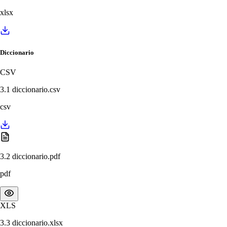
xlsx
Diccionario
CSV
3.1 diccionario.csv
csv
3.2 diccionario.pdf
pdf
XLS
3.3 diccionario.xlsx