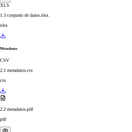
XLS
1.3 conjunto de datos.xlsx
xlsx
Metadatos
CSV
2.1 metadatos.csv
csv
2.2 metadatos.pdf
pdf