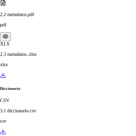
2.2 metadatos.pdf
pdf
XLS
2.3 metadatos..xlsx
xlsx
Diccionario
CSV
3.1 diccionario.csv
csv