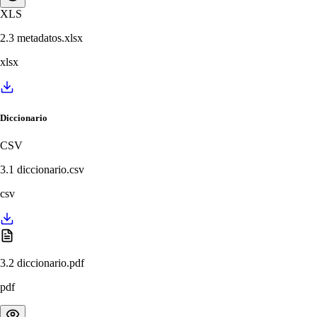
XLS
2.3 metadatos.xlsx
xlsx
Diccionario
CSV
3.1 diccionario.csv
csv
3.2 diccionario.pdf
pdf