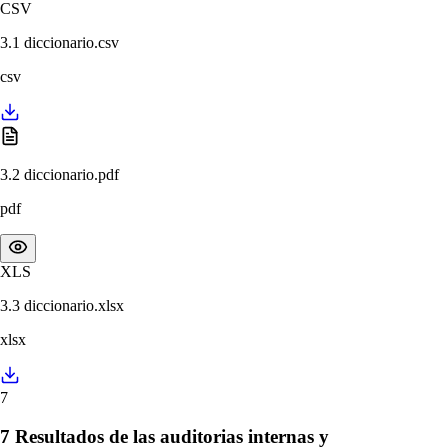
CSV
3.1 diccionario.csv
csv
3.2 diccionario.pdf
pdf
XLS
3.3 diccionario.xlsx
xlsx
7
7 Resultados de las auditorias internas y